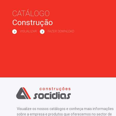
CATÁLOGO
Construção
VISUALIZAR
FAZER DOWNLOAD
VISUALIZAR
FAZER DOWNLOAD
Visualize os nossos catálogos e conheça mais informações
sobre a empresa e produtos que oferecemos no sector de